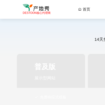
首页

DESTOON核心代理商
14
普及版
展示型网站
免费响应式模板