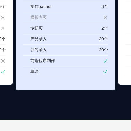
3个
制作banner
3个
模板内页
专题页
2个
0个
产品录入
30个
0个
新闻录入
20个
前端程序制作
单语