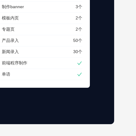
制作banner
3个
模板内页
2个
专题页
2个
产品录入
50个
新闻录入
30个
前端程序制作
单语