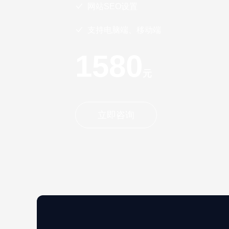
网站SEO设置
支持电脑端、移动端
1580
元
立即咨询