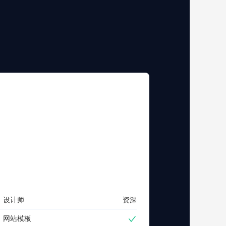
2680设计套餐
为中小企业定制品牌推广和独立设计
2680
元
立即咨询
设计师
资深
网站模板