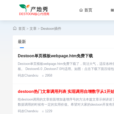
首页

DESTOON核心代理商
首页
文章
Destoon插件
>
>
最新
Destoon单页模板webpage.htm免费下载
Destoon单页模板webpage.htm免费下载了，简洁大气，
板。 Destoon6.0 ,Destoon7.0均适用。如图：点击下载下面
码农Chandxiu
2958

destoon热门文章调用列表 实现调用自增数字从1开
给destoon调用的文章前面增加递增序号的方法本篇文章示例讲述了
数据调用的时候有一定的实用价值。希望对大家的destoon开发
码农Chandxiu
1229
