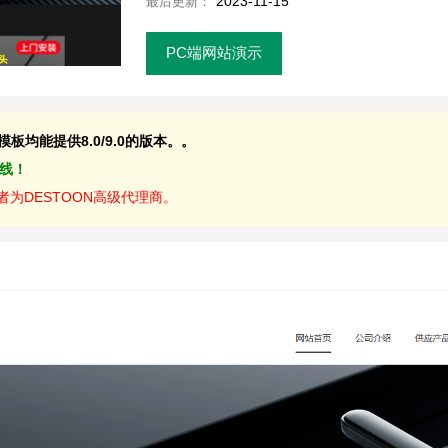
2023-11-15
最后更新：
PC端网站演示
均能提供8.0/9.0的版本。。
上线！
为DESTOON高级代理商。