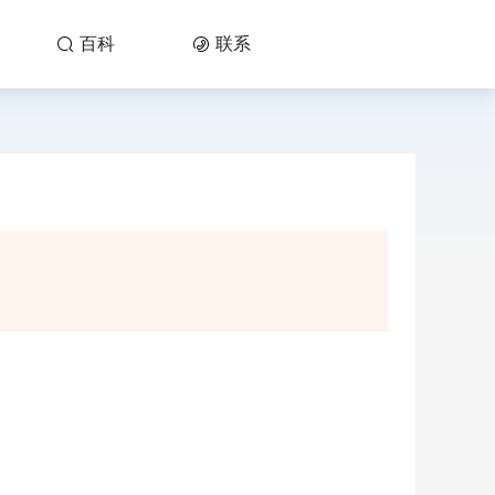
百科
联系

