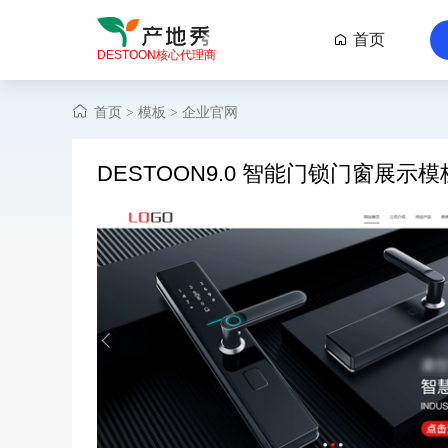
首页

DESTOON核心代理商
首页
模板
企业官网
>
>
DESTOON9.0 智能门锁门窗展示模