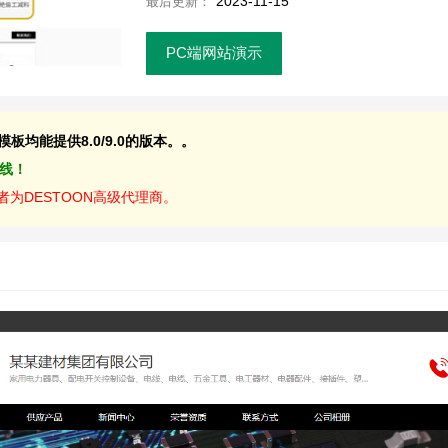
2023-11-15
最后更新：
PC端网站演示
均能提供8.0/9.0的版本。。
上线！
为DESTOON高级代理商。