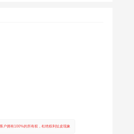
户拥有100%的所有权，杜绝权利扯皮现象