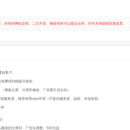
责，所有的网站定制、二次开发、模板销售可以签定合同，并开具增值税普通发票。
通知客户。
而免费得到模板升级包
。（模板位置、分类ID修改、广告图片后台化）
P或服务器，推荐使用ngix环境（不提供服务器、远程、本地安装）
咨询
起）
频道的分类ID、广告位调整。500元起