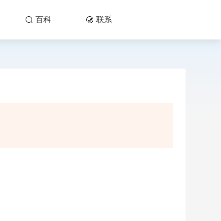
百科
联系

