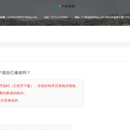
？能自己修改吗？
程序源码（主程序下载），安装好程序后再购买模板。
整站数据的除外。
以任意修改的。