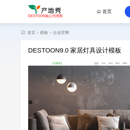
首页

DESTOON核心代理商
首页
模板
企业官网
>
>
DESTOON9.0 家居灯具设计模板