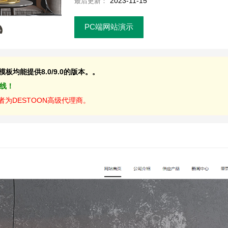
2023-11-15
最后更新：
PC端网站演示
均能提供8.0/9.0的版本。。
上线！
为DESTOON高级代理商。