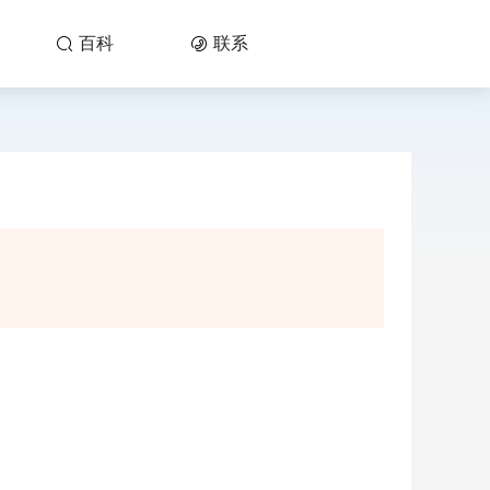
百科
联系

