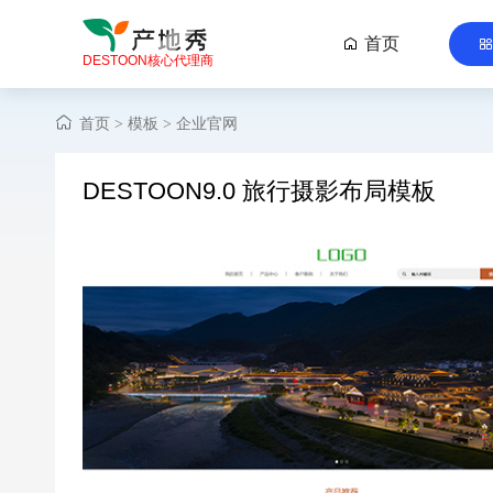
首页

DESTOON核心代理商
首页
模板
企业官网
>
>
DESTOON9.0 旅行摄影布局模板