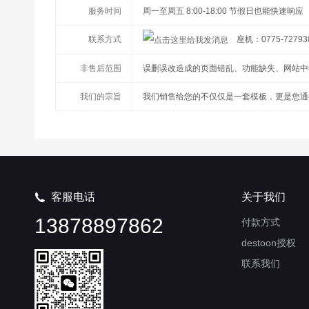
服务时间
周一至周五 8:00-18:00 节假日也能快速响应
联系方式
座机：0775-72793
非售后范围
误删误改造成的页面错乱、功能缺失、网站中
我们的宗旨
我们销售给您的不仅仅是一套模板，更是您通
客服电话
关于我们

13878897862
付款方式
destoon授权
联系我们