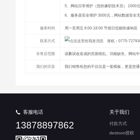
5、网站日常维护（您的兼职技术员） 1000元
6、服务器安全维护 3000元，网站数据安全
服务时间
周一至周五 8:00-18:00 节假日也能快速响应
联系方式
座机：0775-72793
非售后范围
误删误改造成的页面错乱、功能缺失、网站中
我们的宗旨
我们销售给您的不仅仅是一套模板，更是您通
客服电话
关于我们

13878897862
付款方式
destoon授权