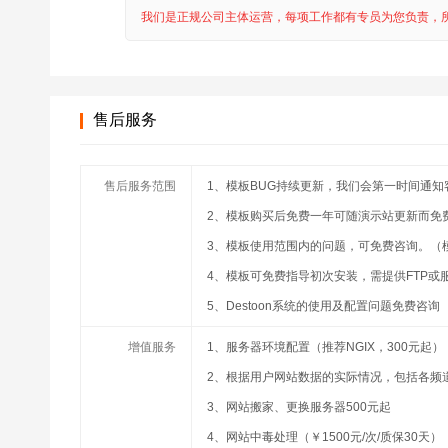
我们是正规公司主体运营，每项工作都有专员为您负责，
售后服务
售后服务范围
1、模板BUG持续更新，我们会第一时间通知
2、模板购买后免费一年可随演示站更新而免
3、模板使用范围内的问题，可免费咨询。（
4、模板可免费指导初次安装，需提供FTP或
5、Destoon系统的使用及配置问题免费咨询
增值服务
1、服务器环境配置（推荐NGIX，300元起）
2、根据用户网站数据的实际情况，包括各频道
3、网站搬家、更换服务器500元起
4、网站中毒处理（￥1500元/次/质保30天）