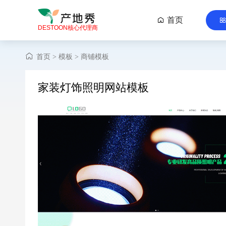
首页

DESTOON核心代理商
首页
模板
商铺模板
>
>
家装灯饰照明网站模板