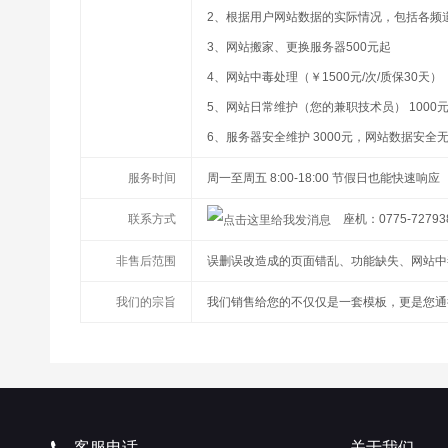
2、根据用户网站数据的实际情况，包括各频道
3、网站搬家、更换服务器500元起
4、网站中毒处理（￥1500元/次/质保30天）
5、网站日常维护（您的兼职技术员） 1000元
6、服务器安全维护 3000元，网站数据安全
服务时间
周一至周五 8:00-18:00 节假日也能快速响应
联系方式
座机：0775-72793
非售后范围
误删误改造成的页面错乱、功能缺失、网站中
我们的宗旨
我们销售给您的不仅仅是一套模板，更是您通
客服电话
关于我们
