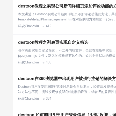
destoon教程之实现公司新闻详细页添加评论功能的
本文讲述了Destoon实现公司新闻详细页添加评论功能的方法，
template\default\homepage\new.htm在对应的地方添加如下代码：{if 
码农Chandxiu
412

destoon教程之列表页实现自定义筛选
任何页面实现自定义筛选，不二开内核文件，全部在模板中实现，
jquery.min.js 文件，默认的模板是有这个的。如果不是默认的
码农Chandxiu
485

destoon在360浏览器中出现用户被强行注销的解决
Destoon用户在使用360浏览器时总是会自动退出，经查后发现是
决方法也不同，测试发现修改360浏览器的设置，或者IE的兼容
码农Chandxiu
334

destoon 如何调用头部用户登录信息（头部“欢迎，