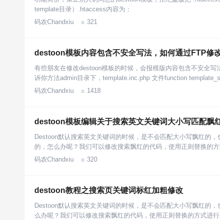
template目录）.htaccess内容为：
码农Chandxiu
321

destoon模板内容包含不安全写法，如何通过FTP
有些朋友在修改destoon模板的时候，会报模版内容包含不安全
诉你方法admin目录下，template.inc.php 文件function template_sa
码农Chandxiu
1418

destoon模板编辑关于搜索英文关键词大小写匹配飘
Destoon默认搜索英文关键词的时候，是不会匹配大小写飘红的，也就
的，怎么办呢？我们可以修改搜索飘红的代码，使用正则替换的方
码农Chandxiu
320

destoon教程之搜索页关键词标红加粗修改
Destoon默认搜索英文关键词的时候，是不会匹配大小写飘红的，
么办呢？我们可以修改搜索飘红的代码，使用正则替换的方式进行