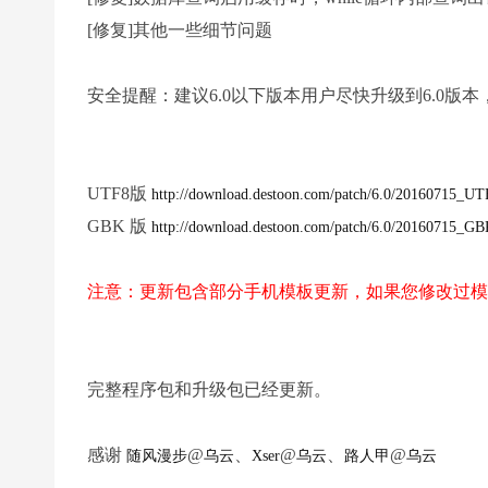
[修复]其他一些细节问题
安全提醒：建议6.0以下版本用户尽快升级到6.0版
UTF8版
http://download.destoon.com/patch/6.0/20160715_UT
GBK 版
http://download.destoon.com/patch/6.0/20160715_GB
注意：更新包含部分手机模板更新，如果您修改过模
完整程序包和升级包已经更新。
感谢
@
、
@
、
@
随风漫步
乌云
Xser
乌云
路人甲
乌云