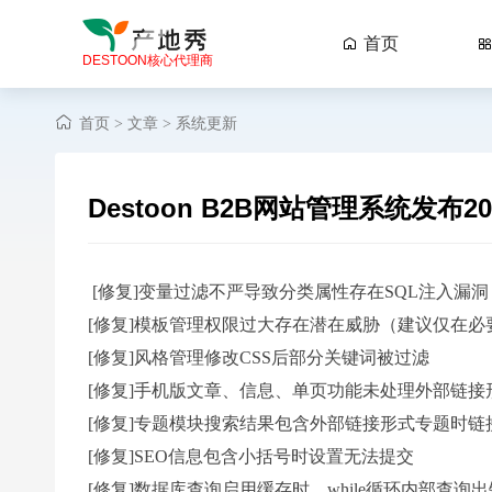
首页

DESTOON核心代理商
首页
文章
系统更新
>
>
Destoon B2B网站管理系统发布2
[修复]变量过滤不严导致分类属性存在SQL注入漏洞
[修复]模板管理权限过大存在潜在威胁（建议仅在必
[修复]风格管理修改CSS后部分关键词被过滤
[修复]手机版文章、信息、单页功能未处理外部链接
[修复]专题模块搜索结果包含外部链接形式专题时链
[修复]SEO信息包含小括号时设置无法提交
[修复]数据库查询启用缓存时，while循环内部查询出