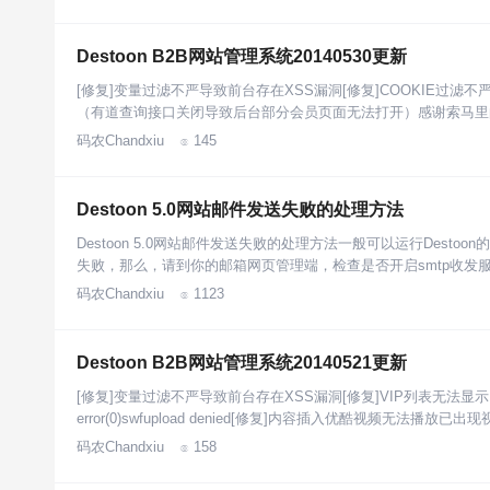
Destoon B2B网站管理系统20140530更新
[修复]变量过滤不严导致前台存在XSS漏洞[修复]COOKIE过滤
（有道查询接口关闭导致后台部分会员页面无法打开）感谢索马里
码农Chandxiu
145

Destoon 5.0网站邮件发送失败的处理方法
Destoon 5.0网站邮件发送失败的处理方法一般可以运行Desto
失败，那么，请到你的邮箱网页管理端，检查是否开启smtp收发
码农Chandxiu
1123

Destoon B2B网站管理系统20140521更新
[修复]变量过滤不严导致前台存在XSS漏洞[修复]VIP列表无法显
error(0)swfupload denied[修复]内容插入优酷视频无法播放
码农Chandxiu
158
