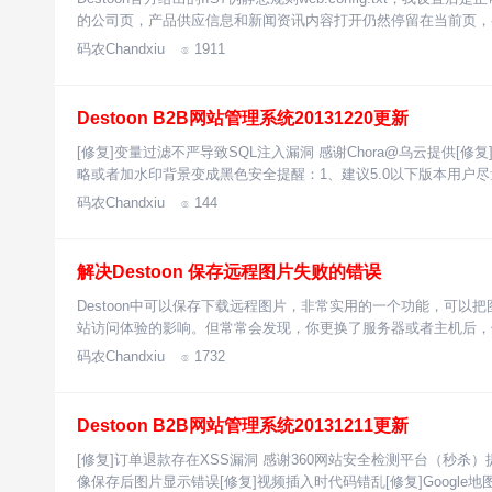
的公司页，产品供应信息和新闻资讯内容打开仍然停留在当前页，
码农Chandxiu
1911

Destoon B2B网站管理系统20131220更新
[修复]变量过滤不严导致SQL注入漏洞 感谢Chora@乌云提供[修复
略或者加水印背景变成黑色安全提醒：1、建议5.0以下版本用户尽
码农Chandxiu
144

解决Destoon 保存远程图片失败的错误
Destoon中可以保存下载远程图片，非常实用的一个功能，可
站访问体验的影响。但常常会发现，你更换了服务器或者主机后，
码农Chandxiu
1732

Destoon B2B网站管理系统20131211更新
[修复]订单退款存在XSS漏洞 感谢360网站安全检测平台（秒杀）
像保存后图片显示错误[修复]视频插入时代码错乱[修复]Google