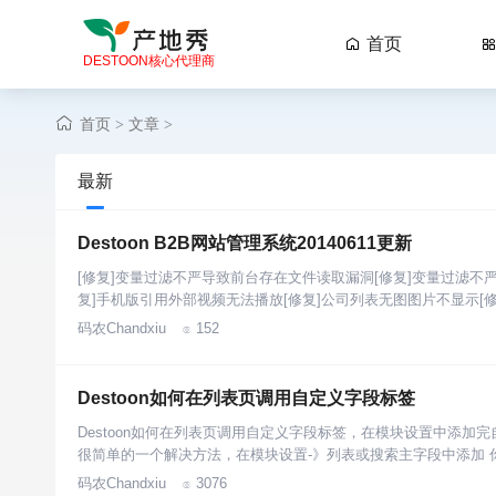
首页

DESTOON核心代理商
首页
文章
>
>
最新
Destoon B2B网站管理系统20140611更新
[修复]变量过滤不严导致前台存在文件读取漏洞[修复]变量过滤不严
复]手机版引用外部视频无法播放[修复]公司列表无图图片不显示[
码农Chandxiu
152

Destoon如何在列表页调用自定义字段标签
Destoon如何在列表页调用自定义字段标签，在模块设置中添
很简单的一个解决方法，在模块设置-》列表或搜索主字段中添加 
码农Chandxiu
3076
