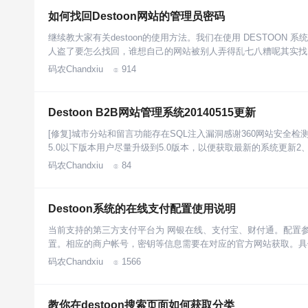
如何找回Destoon网站的管理员密码
继续教大家有关destoon的使用方法。我们在使用 DESTOO
人盗了要怎么找回，谁想自己的网站被别人弄得乱七八糟呢其实找回 
码农Chandxiu
914

Destoon B2B网站管理系统20140515更新
[修复]城市分站和留言功能存在SQL注入漏洞感谢360网站安全
5.0以下版本用户尽量升级到5.0版本，以便获取最新的系统更新
码农Chandxiu
84

Destoon系统的在线支付配置使用说明
当前支持的第三方支付平台为 网银在线、支付宝、财付通。配置参数在 
置。相应的商户帐号，密钥等信息需要在对应的官方网站获取。具
码农Chandxiu
1566

教你在destoon搜索页面如何获取分类